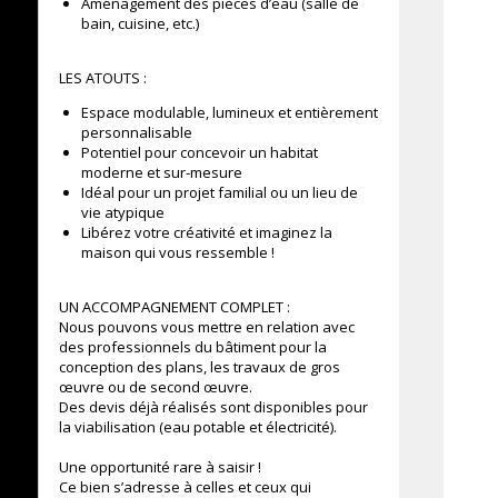
Aménagement des pièces d’eau (salle de
bain, cuisine, etc.)
LES ATOUTS :
Espace modulable, lumineux et entièrement
personnalisable
Potentiel pour concevoir un habitat
moderne et sur-mesure
Idéal pour un projet familial ou un lieu de
vie atypique
Libérez votre créativité et imaginez la
maison qui vous ressemble !
UN ACCOMPAGNEMENT COMPLET :
Nous pouvons vous mettre en relation avec
des professionnels du bâtiment pour la
conception des plans, les travaux de gros
œuvre ou de second œuvre.
Des devis déjà réalisés sont disponibles pour
la viabilisation (eau potable et électricité).
Une opportunité rare à saisir !
Ce bien s’adresse à celles et ceux qui