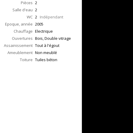
Pièces
2
Salle d'eau
2
WC
2
Indépendant
Epoque, année
2005
Chauffage
Electrique
Ouvertures
Bois, Double vitrage
Assainissement
Tout à l'égout
Ameublement
Non meublé
Toiture
Tuiles béton