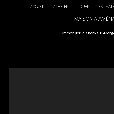
ACCUEIL
ACHETER
LOUER
ESTIMAT
MAISON À AMÉNAG
Immobilier le Cheix-sur-Morge