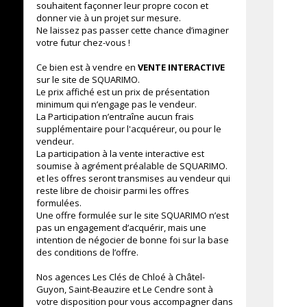
souhaitent façonner leur propre cocon et
donner vie à un projet sur mesure.
Ne laissez pas passer cette chance d’imaginer
votre futur chez-vous !
Ce bien est à vendre en
VENTE INTERACTIVE
sur le site de SQUARIMO.
Le prix affiché est un prix de présentation
minimum qui n’engage pas le vendeur.
La Participation n’entraîne aucun frais
supplémentaire pour l'acquéreur, ou pour le
vendeur.
La participation à la vente interactive est
soumise à agrément préalable de SQUARIMO.
et les offres seront transmises au vendeur qui
reste libre de choisir parmi les offres
formulées.
Une offre formulée sur le site SQUARIMO n’est
pas un engagement d’acquérir, mais une
intention de négocier de bonne foi sur la base
des conditions de l’offre.
Nos agences Les Clés de Chloé à Châtel-
Guyon, Saint-Beauzire et Le Cendre sont à
votre disposition pour vous accompagner dans