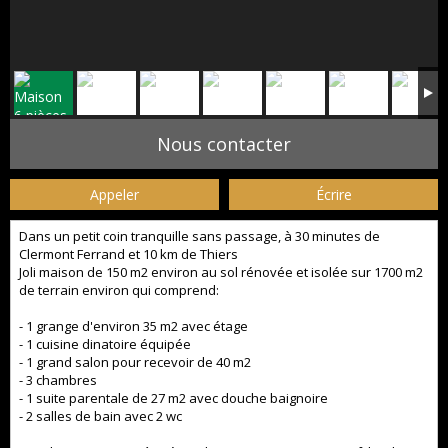
Nous contacter
Appeler
Écrire
Dans un petit coin tranquille sans passage, à 30 minutes de
Clermont Ferrand et 10 km de Thiers
Joli maison de 150 m2 environ au sol rénovée et isolée sur 1700 m2
de terrain environ qui comprend:
- 1 grange d'environ 35 m2 avec étage
- 1 cuisine dinatoire équipée
- 1 grand salon pour recevoir de 40 m2
- 3 chambres
- 1 suite parentale de 27 m2 avec douche baignoire
- 2 salles de bain avec 2 wc