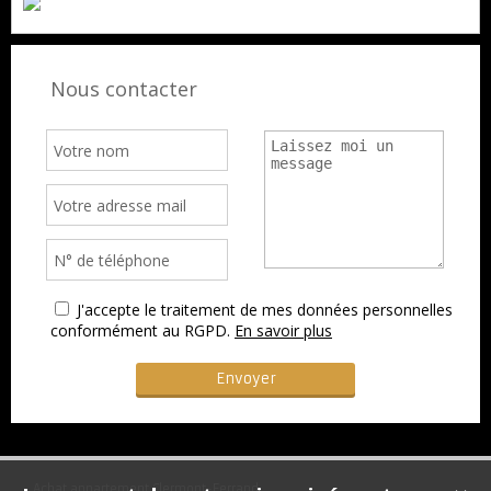
Nous contacter
J'accepte le traitement de mes données personnelles
conformément au RGPD.
En savoir plus
Achat appartement Clermont-Ferrand