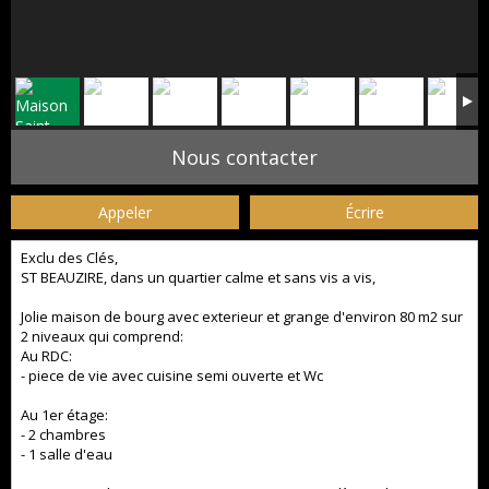
Nous contacter
Appeler
Écrire
Exclu des Clés,
ST BEAUZIRE, dans un quartier calme et sans vis a vis,
Jolie maison de bourg avec exterieur et grange d'environ 80 m2 sur
2 niveaux qui comprend:
Au RDC:
- piece de vie avec cuisine semi ouverte et Wc
Au 1er étage:
- 2 chambres
- 1 salle d'eau