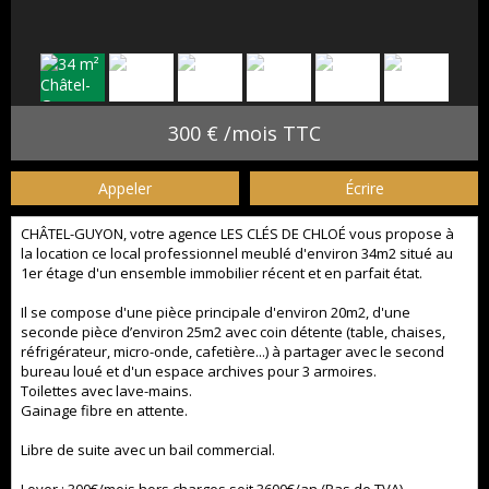
300 € /mois TTC
Appeler
Écrire
CHÂTEL-GUYON, votre agence
LES CLÉS DE CHLOÉ
vous propose à
la location ce local professionnel meublé d'environ 34m2 situé au
1er étage d'un ensemble immobilier récent et en parfait état.
Il se compose d'une pièce principale d'environ 20m2, d'une
seconde pièce d’environ 25m2 avec coin détente (table, chaises,
réfrigérateur, micro-onde, cafetière...) à partager avec le second
bureau loué et d'un espace archives pour 3 armoires.
Toilettes avec lave-mains.
Gainage fibre en attente.
Libre de suite avec un bail commercial.