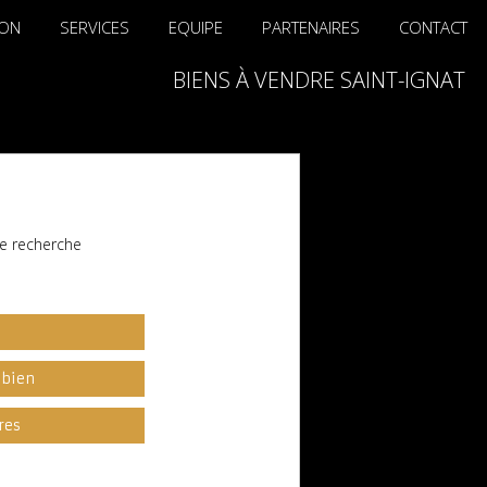
ION
SERVICES
EQUIPE
PARTENAIRES
CONTACT
BIENS À VENDRE SAINT-IGNAT
e recherche
l
 bien
res