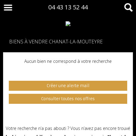
04 43 13 52 44
BIENS À VENDRE CHANAT-LA-MOUTEYRE
Aucun bien ne correspond à votre recherche
Créer une alerte mail
Consulter toutes nos offres
Votre recherche n’a pas abouti ? Vous n’avez pas encore trouvé