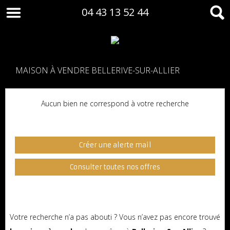
04 43 13 52 44
MAISON À VENDRE BELLERIVE-SUR-ALLIER
Aucun bien ne correspond à votre recherche
Créer une alerte mail
Consulter toutes nos offres
Votre recherche n’a pas abouti ? Vous n’avez pas encore trouvé