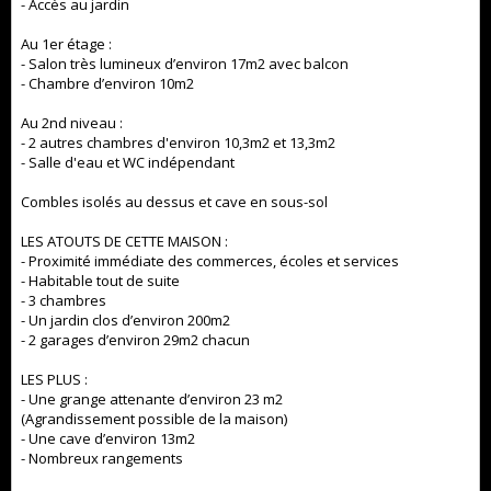
- Accès au jardin
Au 1er étage :
- Salon très lumineux d’environ 17m2 avec balcon
- Chambre d’environ 10m2
Au 2nd niveau :
- 2 autres chambres d'environ 10,3m2 et 13,3m2
- Salle d'eau et WC indépendant
Combles isolés au dessus et cave en sous-sol
LES ATOUTS DE CETTE MAISON :
- Proximité immédiate des commerces, écoles et services
- Habitable tout de suite
- 3 chambres
- Un jardin clos d’environ 200m2
- 2 garages d’environ 29m2 chacun
LES PLUS :
- Une grange attenante d’environ 23 m2
(Agrandissement possible de la maison)
- Une cave d’environ 13m2
- Nombreux rangements