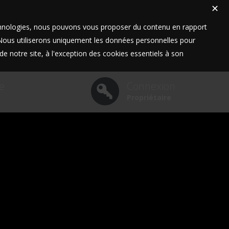
✕
technologies, nous pouvons vous proposer du contenu en rapport
t. Nous utiliserons uniquement les données personnelles pour
e notre site, à l'exception des cookies essentiels à son
e
Connexion
Propriétaire
hone :