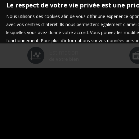
Le respect de votre vie privée est une pri
Nous utilisons des cookies afin de vous offrir une expérience op
avec vos centres d'intérêt. Ils nous permettent également d'amélior
lesquelles vous avez donné votre accord. Vous pouvez les modifier
fonctionnement. Pour plus d'informations sur vos données personn
Estimation
de votre bien
Bienvenue dans nos 3 agences immobi
Les Clés de Chloé à Saint-Bea
04 43 13 52 44