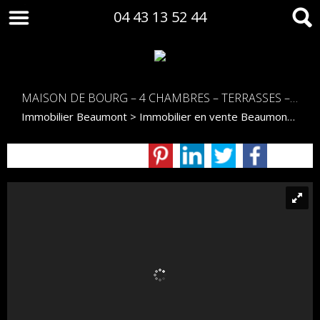
04 43 13 52 44
MAISON DE BOURG – 4 CHAMBRES – TERRASSES – CŒUR DE BEAUMONT
Immobilier Beaumont
>
Immobilier en vente Beaumont
>
Mai