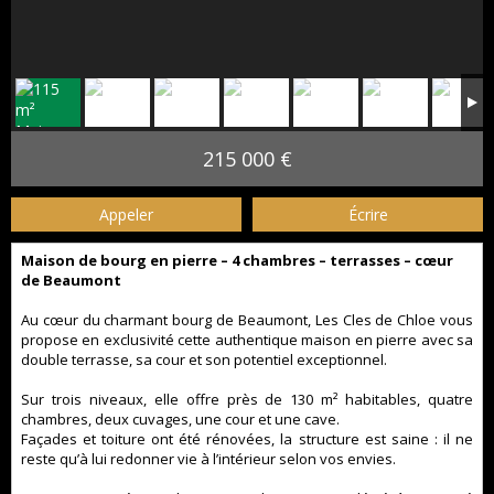
215 000 €
Appeler
Écrire
Maison de bourg en pierre – 4 chambres – terrasses – cœur
de Beaumont
Au cœur du charmant bourg de Beaumont, Les Cles de Chloe vous
propose en exclusivité cette authentique maison en pierre avec sa
double terrasse, sa cour et son potentiel exceptionnel.
Sur trois niveaux, elle offre près de 130 m² habitables, quatre
chambres, deux cuvages, une cour et une cave.
Façades et toiture ont été rénovées, la structure est saine : il ne
reste qu’à lui redonner vie à l’intérieur selon vos envies.