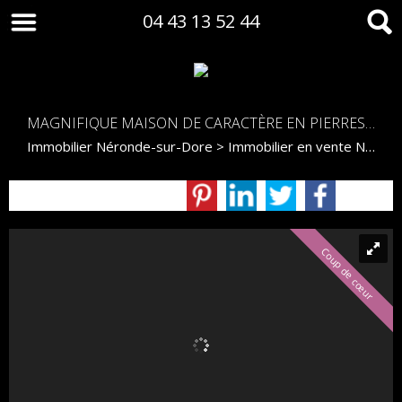
04 43 13 52 44
MAGNIFIQUE MAISON DE CARACTÈRE EN PIERRES À NÉRONDE SUR DORE
Immobilier Néronde-sur-Dore
>
Immobilier en vente Néronde-sur-Dore
Coup de cœur