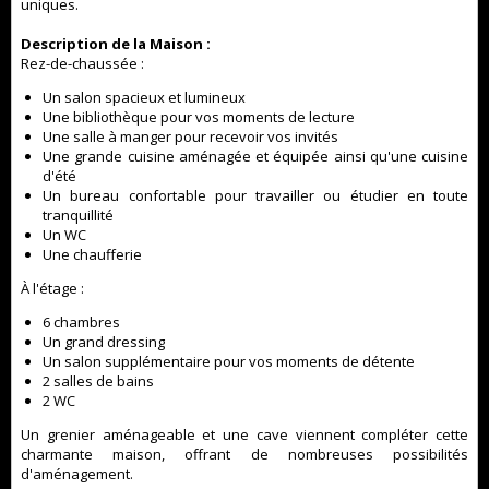
uniques.
Description de la Maison :
Rez-de-chaussée :
Un salon spacieux et lumineux
Une bibliothèque pour vos moments de lecture
Une salle à manger pour recevoir vos invités
Une grande cuisine aménagée et équipée ainsi qu'une cuisine
d'été
Un bureau confortable pour travailler ou étudier en toute
tranquillité
Un WC
Une chaufferie
À l'étage :
6 chambres
Un grand dressing
Un salon supplémentaire pour vos moments de détente
2 salles de bains
2 WC
Un grenier aménageable et une cave viennent compléter cette
charmante maison, offrant de nombreuses possibilités
d'aménagement.