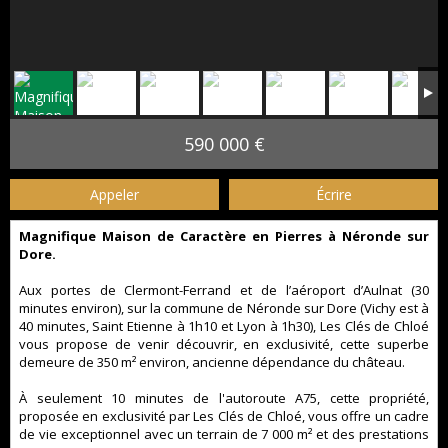
590 000 €
Appeler
Écrire
Magnifique Maison de Caractère en Pierres à Néronde sur
Dore.
Aux portes de Clermont-Ferrand et de l’aéroport d’Aulnat (30
minutes environ), sur la commune de Néronde sur Dore (Vichy est à
40 minutes, Saint Etienne à 1h10 et Lyon à 1h30), Les Clés de Chloé
vous propose de venir découvrir, en exclusivité, cette superbe
demeure de 350 m² environ, ancienne dépendance du château.
À seulement 10 minutes de l'autoroute A75, cette propriété,
proposée en exclusivité par Les Clés de Chloé, vous offre un cadre
de vie exceptionnel avec un terrain de 7 000 m² et des prestations