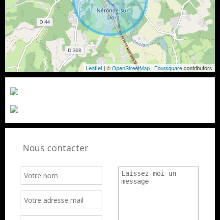
Leaflet
| ©
OpenStreetMap
|
Foursquare
contributors
Nous contacter