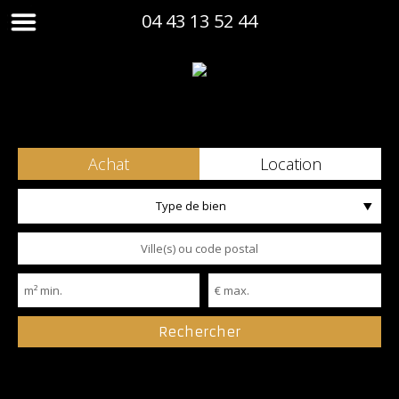
04 43 13 52 44
Achat
Location
Type de bien